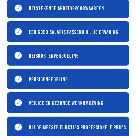
Uitstekende arbeidsvoorwaarden
N
Een goed salaris passend bij je ervaring
N
Reiskostenvergoeding
N
Pensioenregeling
N
Veilige en gezonde werkomgeving
N
Bij de meeste functies professionele PBM’s
N