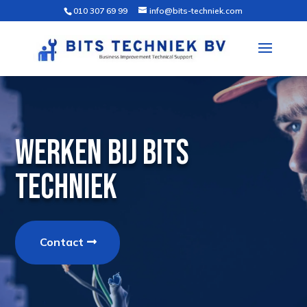
010 307 69 99
info@bits-techniek.com
WERKEN BIJ BITS
TECHNIEK
Contact